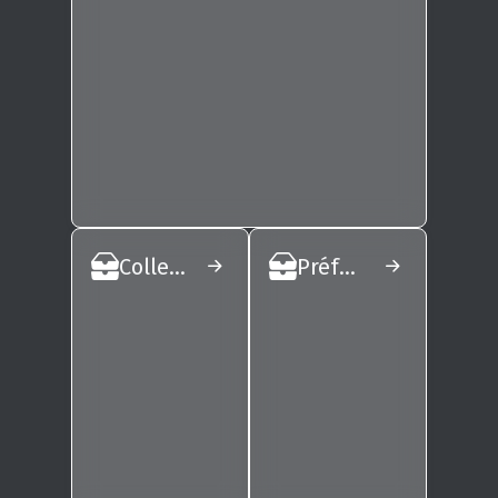
Collectivités
Préfectures