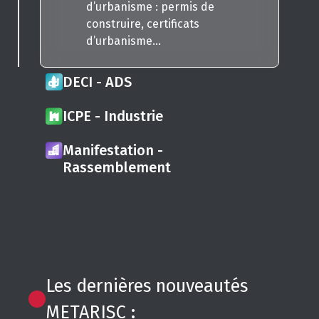
d’urbanisme : permis de
construire, certificats
d’urbanisme...
DECI - ADS
ICPE - Industrie
Manifestation -
Rassemblement
Les dernières nouveautés
METARISC :