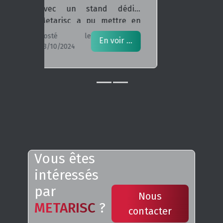
contact !
Accueil
À propos
Contact
Offres
SIS
Collectivités