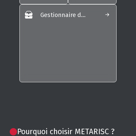
Gestionnaire des eaux
Pourquoi choisir METARISC ?