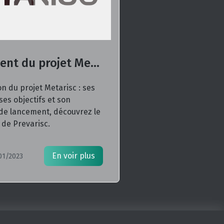
Lancement du projet Metarisc
n du projet Metarisc : ses
ses objectifs et son
 de lancement, découvrez le
 de Prevarisc.
En voir plus
01/2023