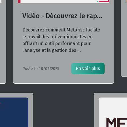
Vidéo - Découvrez le rapport d'étude
Découvrez comment Metarisc facilite
le travail des préventionnistes en
offrant un outil performant pour
l’analyse et la gestion des ...
En voir plus
Posté le 18/02/2025