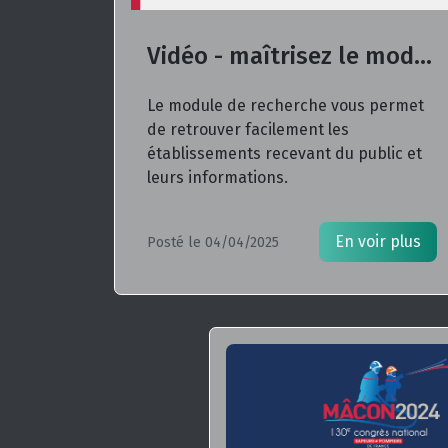
Vidéo - maîtrisez le module de recherche Metarisc !
Le module de recherche vous permet
de retrouver facilement les
établissements recevant du public et
leurs informations.
En voir plus
Posté le 04/04/2025